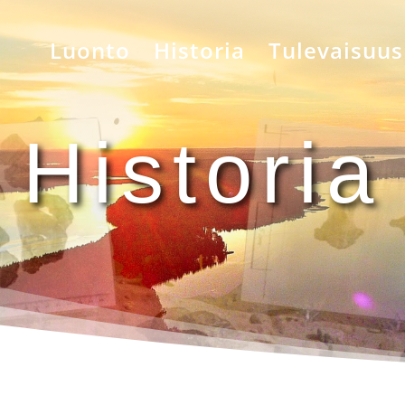
Luonto
Historia
Tulevaisuus
Historia