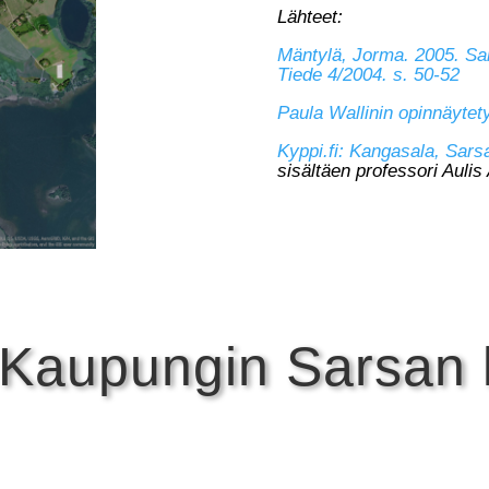
Lähteet:
Mäntylä, Jorma. 2005. Sa
Tiede 4/2004. s. 50-52
Paula Wallinin opinnäytet
Kyppi.fi: Kangasala, Sar
sisältäen professori Aulis
Kaupungin Sarsan k