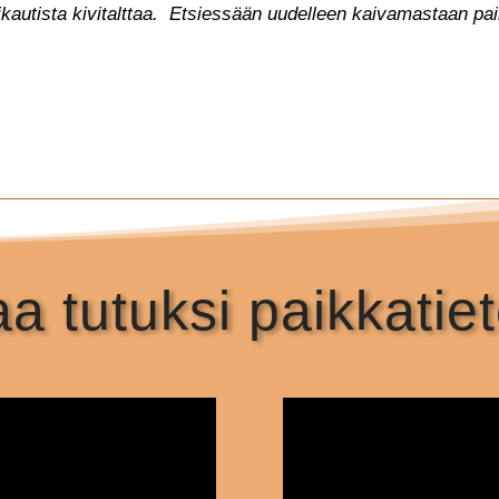
kautista kivitalttaa. Etsiessään uudelleen kaivamastaan paika
iaa tutuksi paikkatie