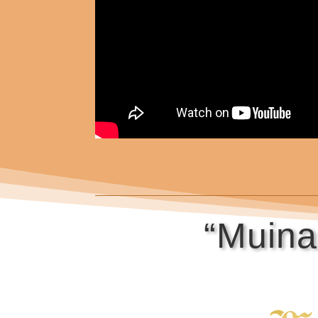
“Muina