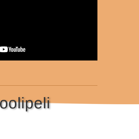
olipeli