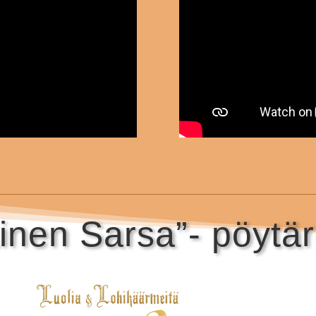
inen Sarsa”- pöytäro